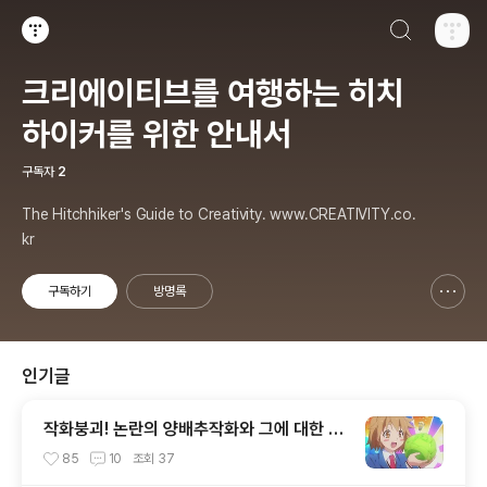
검색하기
티스토리
크리에이티브를 여행하는 히치
하이커를 위한 안내서
구독자
2
The Hitchhiker's Guide to Creativity. www.CREATIVITY.co.
kr
구독하기
방명록
신고하기 레이어
열기
인기글
작화붕괴! 논란의 양배추작화와 그에 대한 패
러디.
85
10
조회
37