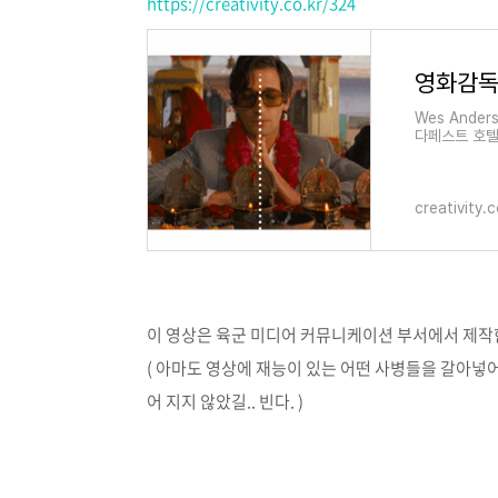
https://creativity.co.kr/324
Wes Ander
다페스트 호텔을
화에는 아주 자
creativity.c
이 영상은 육군 미디어 커뮤니케이션 부서에서 제작한
( 아마도 영상에 재능이 있는 어떤 사병들을 갈아넣어
어 지지 않았길.. 빈다. )