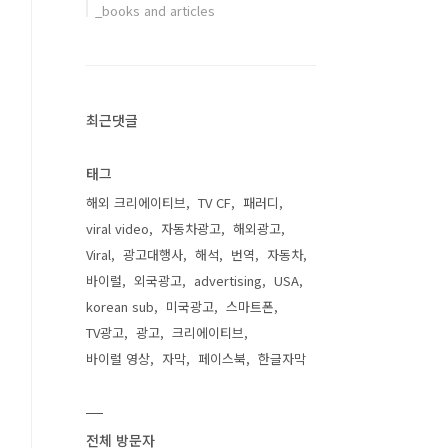
_books and articles
최근댓글
태그
해외 크리에이티브
TV CF
패러디
viral video
자동차광고
해외광고
Viral
광고대행사
해석
번역
자동차
바이럴
외국광고
advertising
USA
korean sub
미국광고
스마트폰
TV광고
광고
크리에이티브
바이럴 영상
자막
페이스북
한글자막
전체 방문자