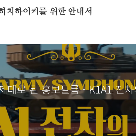
히치하이커를 위한 안내서
대로 된 홍보필름 - K1A1 전차