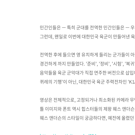
민간인들은 ㅡ 특히 군대를 전역한 민간인들은 ㅡ 우
그런데, 왠일로 이번에 대한민국 육군이 만들어낸 
전역한 후에 들으면 영 유치하게 들리는 군가들이 아
경건하게 까지 만들었다. '준비', '정비', '시험',
음악들을 육군 군악대가 직접 연주한 버전으로 삽입해
퀴레의 기행'이 아닌, 대한민국 육군 주력전차인 'K1
영상은 전체적으로, 고정되거나 최소화된 카메라 무
틀 이미지와 폰트 역시 힙스터들의 제왕 웨스 앤더슨(W
웨스 앤더슨의 스타일이 궁금하다면, 예전에 올렸던