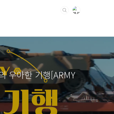
의 우아한 기행[ARMY