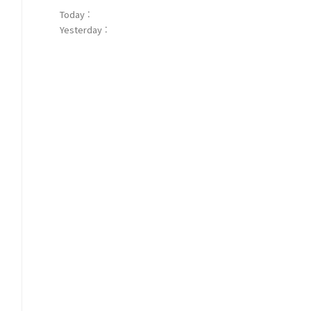
Today :
Yesterday :