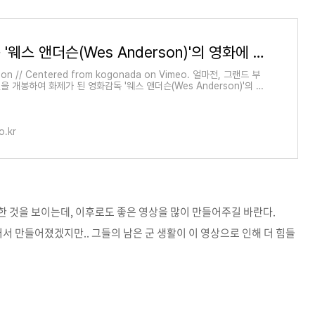
영화감독 '웨스 앤더슨(Wes Anderson)'의 영화에 꼭 있는 중앙(Centered) 구도.
son // Centered from kogonada on Vimeo. 얼마전, 그랜드 부
 개봉하여 화제가 된 영화감독 '웨스 앤더슨(Wes Anderson)'의 영
주 쓰이는 중앙(Centered) 구도가 있었으니,..
o.kr
 것을 보이는데, 이후로도 좋은 영상을 많이 만들어주길 바란다.
서 만들어졌겠지만.. 그들의 남은 군 생활이 이 영상으로 인해 더 힘들