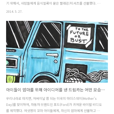
기 위해서, 사람들에게 음식얼룩이 묻은 빨래감/티셔츠를 선물했다. 물
론, 이 티셔츠는 케첩 얼룩, 머스터드 얼룩, 간장 얼룩, 초코우유 얼룩이
2014. 5. 27.
묻어있긴 하지만 제법 그럴듯한 디자인으로 인쇄된 티셔츠인데, 이 것은
염료만 음식물일뿐, 전통적인 실크스크린 기법(Silk Screen)을 사용해
인쇄한 티셔츠이기 때문. 자신들의 잠재고객에게 이 티셔츠를 선물하고,
직접 매장을 방문해서 해당 티셔츠를 세탁해보라고 했다는데, 음, 개인적
으로 이 캠페인 아이디어에서 마음에 드는 부분은, 음식물로 실크스크린
인쇄를 했다는 것까지 만이다. 대행사들의 이런 바이럴 캠페인이 대부분
짜..
아이들이 엄마를 위해 아이디어를 낸 드림카는 어떤 모습일까? 포드(Ford)자동차의 마더스데이(Mother's Day) 바이럴 필름, Mother's Day Dream Car.
우리나라로 따지면, 어버이날 쯤 되는 미국의 마더스데이(Mother's
Day)를 맞이하여, 자동차 브랜드인 포드(Ford)가 귀여운 바이럴 비디오
를 제작했다. 여섯명의 꼬마 아이들에게, 자신의 엄마에게 선물하고 싶은