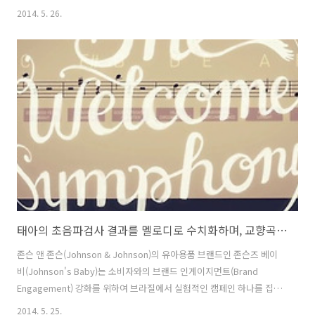
드림카를 상상해보라고 이야기 한 후, 아이들의 동심을 담은 이야기를 실
2014. 5. 26.
제 그림으로 그려본 것. 바이럴 영상이 꼭 엄청난 기술이나, 큰 돈을 들이
지 않아도 (뭐 물론, 기본 스케치도 없이 저 정도의 그림을 이야기만 듣고
그려낼 수 있단건 엄청난 기술이긴 하다-_ - 물론, 작가 섭외에 돈도 좀
들었을테고; ) 좋은 컨셉과 아이디어만 있으면, 소비자의 마음을 흔들 수
있는 바이럴 필름의 제작이 가능하다는 것을 보여준 사례인 것 같다. 아
이들의 생각하는 엄마를 위한 드림카는, 어른들이 생각하는 ..
태아의 초음파검사 결과를 멜로디로 수치화하며, 교향곡으로 작곡한다 - 존슨즈 베이비(Johnson's Baby)의 환영 교향곡/웰컴 심포니(The Welcome Symphony) 바이럴 비디오 [한글자막]
존슨 앤 존슨(Johnson & Johnson)의 유아용품 브랜드인 존슨즈 베이
비(Johnson's Baby)는 소비자와의 브랜드 인게이지먼트(Brand
Engagement) 강화를 위하여 브라질에서 실험적인 캠페인 하나를 집행
했다. 임산부가 태아의 건강상태를 확인하기 위해, 주기적으로 실시하는
2014. 5. 25.