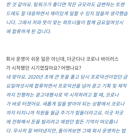
한 것 같아요. 팀워크가 좋다면 작은 규모라도 급변하는 트렌
드에도 잘 대응하면서 재미있게 일할 수 있지 않을까 생각했습
니다. 그래서 저와 뜻이 맞는 파트너들이 함께 금요일여섯시
에 합류하게 된 겁니다.
회사 운영이 쉬운 일은 아닌데, 더군다나 코로나 바이러스
가 시작됐던 시기였잖아요? 어땠나요?
네 맞아요. 2020년 초에 큰 뜻을 품고 당시 프로덕션이었던 금
요일여섯시에 합류하면서 프로덕션을 넘어 광고 기획 및 제작
까지 진행하는 광고대행사로 막 시작하려고 할 때, 코로나
가 바로 터졌어요. 새롭게 일을 받아야 되는 상황에서 코로나
까지 터지니까 직원들 월급 주기가 힘들더라고요. 이곳 저곳
에 전화해서 돈을 빌리려고 애썼던 힘든 기억이 떠오릅니
다. 무사히 잘 버텨냈지만, 돌이켜보면 그때 회사 운영하는 법