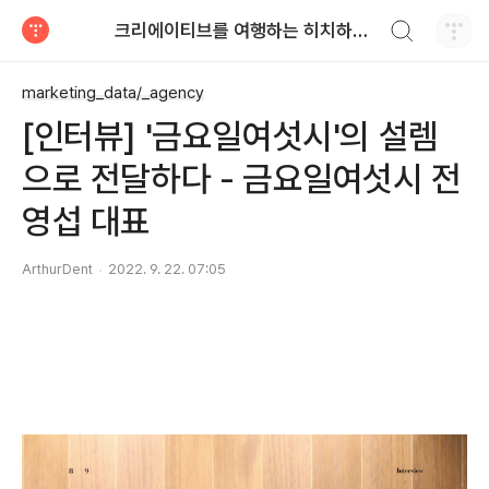
검색하기
크리에이티브를 여행하는 히치하이커를 위한 안내서
티스토리
marketing_data/_agency
[인터뷰] '금요일여섯시'의 설렘
으로 전달하다 - 금요일여섯시 전
영섭 대표
ArthurDent
2022. 9. 22. 07:05