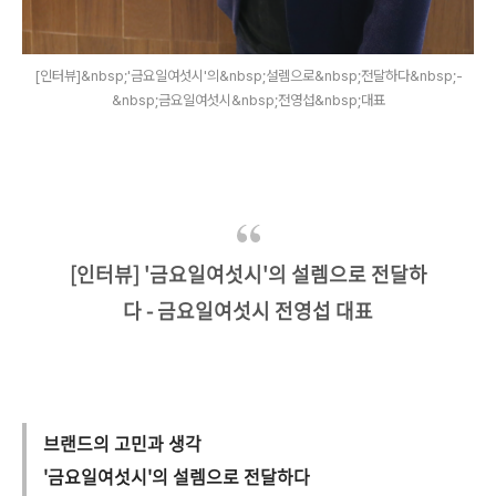
[인터뷰]&nbsp;'금요일여섯시'의&nbsp;설렘으로&nbsp;전달하다&nbsp;-
&nbsp;금요일여섯시&nbsp;전영섭&nbsp;대표
[인터뷰] '금요일여섯시'의 설렘으로 전달하
다 - 금요일여섯시 전영섭 대표
브랜드의 고민과 생각
'금요일여섯시'의 설렘으로 전달하다