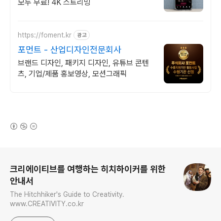
모두 무료! 4K 스트리밍
https://foment.kr
광고
포먼트 - 산업디자인전문회사
브랜드 디자인, 패키지 디자인, 유튜브 콘텐
츠, 기업/제품 홍보영상, 모션그래픽
(새창열림)
로그 정보
크리에이티브를 여행하는 히치하이커를 위한
안내서
The Hitchhiker's Guide to Creativity.
www.CREATIVITY.co.kr