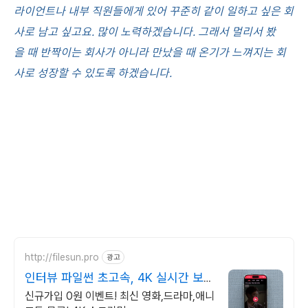
라이언트나 내부 직원들에게 있어 꾸준히 같이 일하고 싶은 회
사로 남고 싶고요. 많이 노력하겠습니다. 그래서 멀리서 봤
을 때 반짝이는 회사가 아니라 만났을 때 온기가 느껴지는 회
사로 성장할 수 있도록 하겠습니다.
http://filesun.pro
광고
인터뷰 파일썬 초고속, 4K 실시간 보
기!
신규가입 0원 이벤트! 최신 영화,드라마,애니