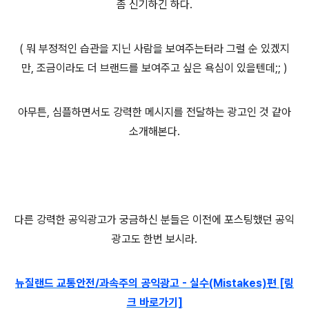
좀 신기하긴 하다.
( 뭐 부정적인 습관을 지닌 사람을 보여주는터라 그럴 순 있겠지
만, 조금이라도 더 브랜드를 보여주고 싶은 욕심이 있을텐데;; )
아무튼, 심플하면서도 강력한 메시지를 전달하는 광고인 것 같아
소개해본다.
다른 강력한 공익광고가 궁금하신 분들은 이전에 포스팅했던 공익
광고도 한번 보시라.
뉴질랜드 교통안전/과속주의 공익광고 - 실수(Mistakes)편 [링
크 바로가기]