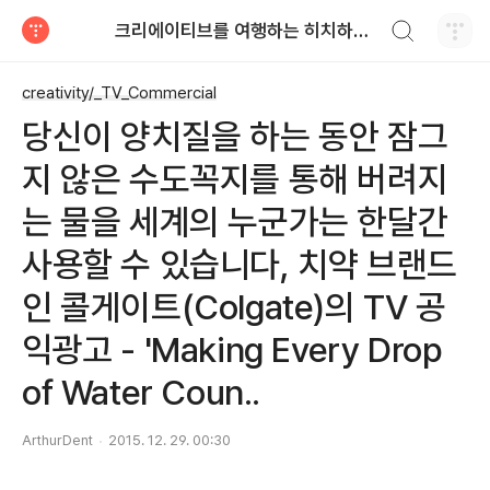
검색하기
크리에이티브를 여행하는 히치하이커를 위한 안내서
티스토리
creativity/_TV_Commercial
당신이 양치질을 하는 동안 잠그
지 않은 수도꼭지를 통해 버려지
는 물을 세계의 누군가는 한달간
사용할 수 있습니다, 치약 브랜드
인 콜게이트(Colgate)의 TV 공
익광고 - 'Making Every Drop
of Water Coun..
ArthurDent
2015. 12. 29. 00:30