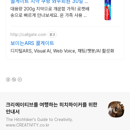
콜게이트 치약 쿠팡 와우회원 30일 반
품
대용량 200g 치약으로 개운함 가득! 로켓배
송으로 빠르게 만나보세요. 온 가족 사용 가
능! 와우 무료배송, 30일 반품으로 편하게 구
매.
http://callgate.com
광고
보이는ARS 콜게이트
디지털ARS, Visual AI, Web Voice, 채팅/챗봇/AI 활성화
(새창열림)
로그 정보
크리에이티브를 여행하는 히치하이커를 위한
안내서
The Hitchhiker's Guide to Creativity.
www.CREATIVITY.co.kr