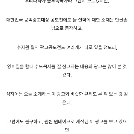
우리나라가 물부족국가라 그런지 모르겠지만,
대한민국 공익광고대상 공모전에도 물 절약에 대한 소재는 단골손
님으로 등장하고,
수자원 절약 광고공모전도 여러개가 따로 있을 정도라,
양치질을 할때 수도꼭지를 잘 잠그자는 내용의 광고는 많이 본 것
같다.
심지어는 오늘 소개하는 이 광고와 비슷한 콘티도 본 적 있는 것 같
은데,
그럼에도 불구하고, 원씬 원테이크로 제작된 이 광고를 보고 있으
면