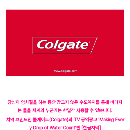
당신이 양치질을 하는 동안
잠그지 않은 수도꼭지를 통해 버려지
는 물을 세계의 누군가는 한달간 사용할 수 있습니다.
치약 브랜드인 콜게이트(Colgate)의 TV 공익광고 'Making Ever
y Drop of Water Count'편 [한글자막]