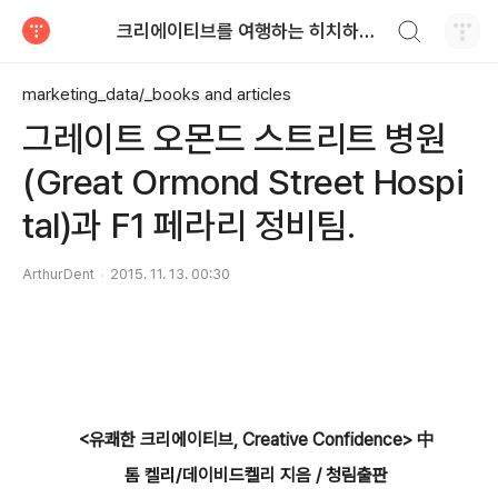
검색하기
크리에이티브를 여행하는 히치하이커를 위한 안내서
티스토리
marketing_data/_books and articles
그레이트 오몬드 스트리트 병원
(Great Ormond Street Hospi
tal)과 F1 페라리 정비팀.
ArthurDent
2015. 11. 13. 00:30
<유쾌한 크리에이티브, Creative Confidence> 中
톰 켈리
/
데이비드켈리 지음 / 청림출판