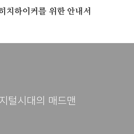
히치하이커를 위한 안내서
] 디지털시대의 매드맨