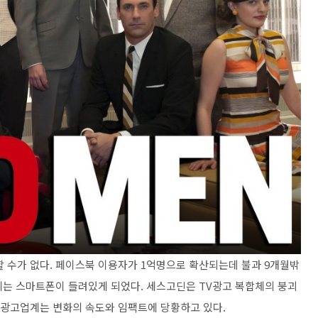
할 수가 없다. 페이스북 이용자가 1억명으로 확산되는데 불과 9개월밖
손에는 스마트폰이 들려있게 되었다. 세스고딘은 TV광고 복합체의 붕괴
던 광고업계는 변화의 속도와 임팩트에 당황하고 있다.