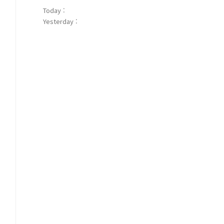
Today :
Yesterday :