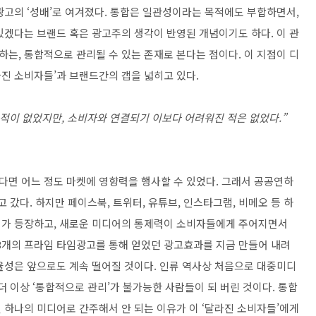
광고의 ‘성배’로 여겨졌다. 통합은 일관성이라는 목적에도 부합하면서,
있겠다는 브랜드 혹은 광고주의 생각이 반영된 개념이기도 하다. 이 관
는, 통합적으로 관리될 수 있는 존재로 본다는 점이다. 이 지점이 디
진 소비자들’과 브랜드간의 갭을 넓히고 있다.
 적이 없었지만, 소비자와 연결되기 이보다 어려워진 적은 없었다.”
면 어느 정도 마켓에 영향력을 행사할 수 있었다. 그래서 공공연하
 갔다. 하지만 페이스북, 트위터, 유튜브, 인스타그램, 비메오 등 하
어가 등장하고, 새로운 미디어의 통제력이 소비자들에게 주어지면서
 3개의 프라임 타임광고를 통해 얻었던 광고효과를 지금 만들어 내려
효율성은 앞으로도 계속 떨어질 것이다. 인류 역사상 처음으로 대중미디
더 이상 ‘통합적으로 관리’가 불가능한 사람들이 되 버린 것이다. 통합
 하나의 미디어로 간주해서 안 되는 이유가 이 ‘달라진 소비자들’에게