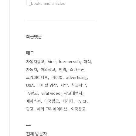
_books and articles
최근댓글
태그
자동차광고
Viral
korean sub
해석
자동차
해외광고
번역
스마트폰
크리에이티브
바이럴
advertising
USA
바이럴 영상
자막
한글자막
TV광고
viral video
광고대행사
페이스북
미국광고
패러디
TV CF
광고
해외 크리에이티브
외국광고
전체 방문자