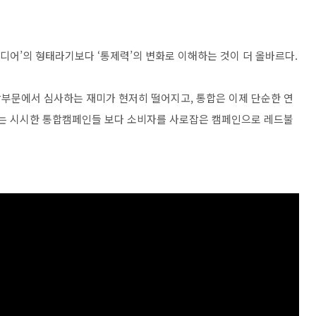
미디어’의 형태라기보다 ‘통제력’의 변화로 이해하는 것이 더 올바르다.
합부문에서 심사하는 재미가 현저히 떨어지고, 통합은 이제 단순한 연
그는 시시한 통합캠페인들 보다 소비자를 사로잡은 캠페인으로 레드불