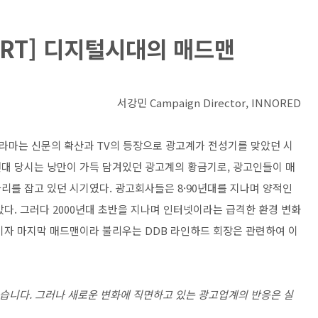
ORT] 디지털시대의 매드맨
서강민 Campaign Director, INNORED
드라마는 신문의 확산과 TV의 등장으로 광고계가 전성기를 맞았던 시
0년대 당시는 낭만이 가득 담겨있던 광고계의 황금기로, 광고인들이 매
리를 잡고 있던 시기였다. 광고회사들은 8·90년대를 지나며 양적인
다. 그러다 2000년대 초반을 지나며 인터넷이라는 급격한 환경 변화
이자 마지막 매드맨이라 불리우는 DDB 라인하드 회장은 관련하여 이
있습니다. 그러나 새로운 변화에 직면하고 있는 광고업계의 반응은 실