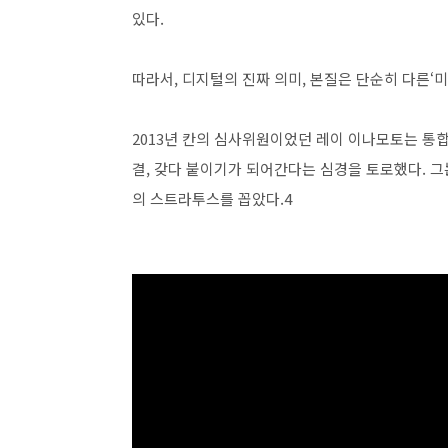
있다.
따라서, 디지털의 진짜 의미, 본질은 단순히 다른‘
2013년 칸의 심사위원이었던 레이 이나모토는 통
결, 갖다 붙이기가 되어간다는 심경을 토로했다. 
의 스트라투스를 꼽았다.4