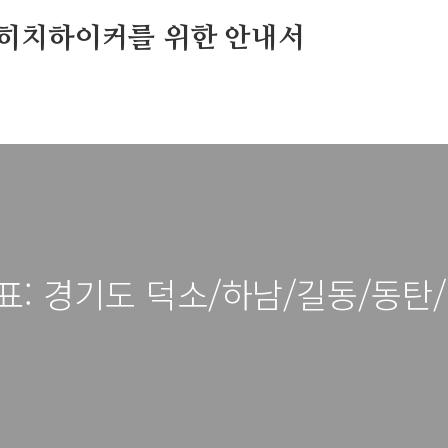
히치하이커를 위한 안내서
표: 경기도 덕소/하남/길동/동탄