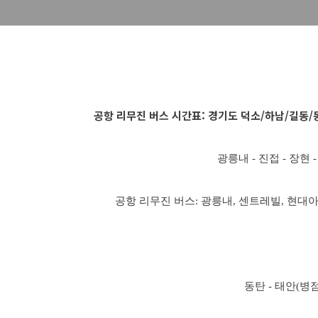
공항 리무진 버스 시간표: 경기도 덕소/하남/길동
광릉내 - 진접 - 장현 
공항 리무진 버스: 광릉내, 센트레빌, 현대아
동탄 - 태안(병점