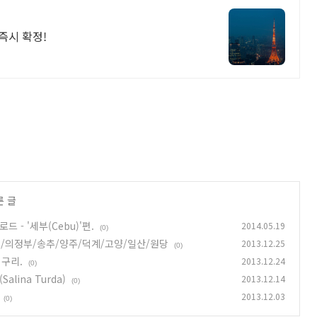
즉시 확정!
른 글
 - '세부(Cebu)'편.
2014.05.19
(0)
천/의정부/송추/양주/덕계/고양/일산/원당
2013.12.25
(0)
 구리.
2013.12.24
(0)
ina Turda)
2013.12.14
(0)
2013.12.03
(0)