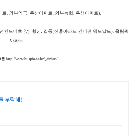
트, 와부약국, 두산아파트, 와부농협, 우성아파트),
던킨도너츠 앞), 황산, 길동(진흥아파트 건너편 맥도날드), 올림픽
아파트
그룹
http://www.buspia.co.kr/_airbus/
 부탁해! -