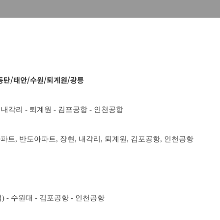
/동탄/태안/수원/퇴계원/광릉
- 내각리 - 퇴계원 - 김포공항 - 인천공항
파트, 반도아파트, 장현, 내각리, 퇴계원, 김포공항, 인천공항
) - 수원대 - 김포공항 - 인천공항