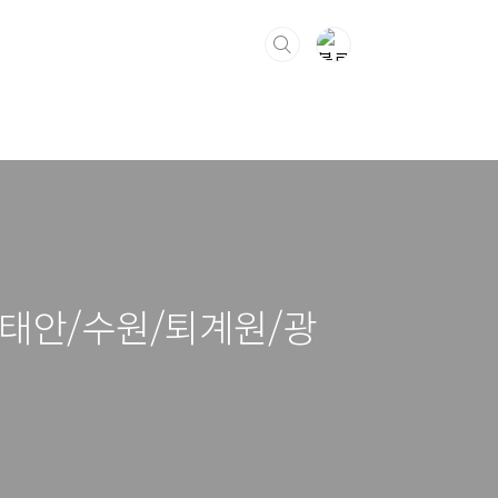
/태안/수원/퇴계원/광