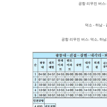
공항 리무진 버스: 
덕소 - 하남 
공항 리무진 버스: 덕소, 하